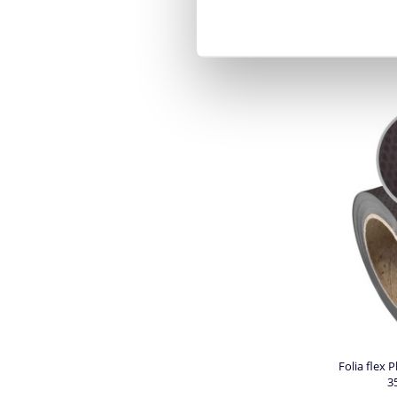
Folia flex 
3