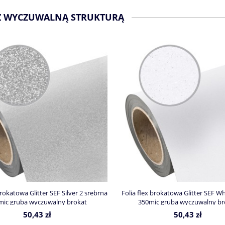
 Z WYCZUWALNĄ STRUKTURĄ
brokatowa Glitter SEF Silver 2 srebrna
Folia flex brokatowa Glitter SEF Wh
mic gruba wyczuwalny brokat
350mic gruba wyczuwalny br
50,43 zł
50,43 zł