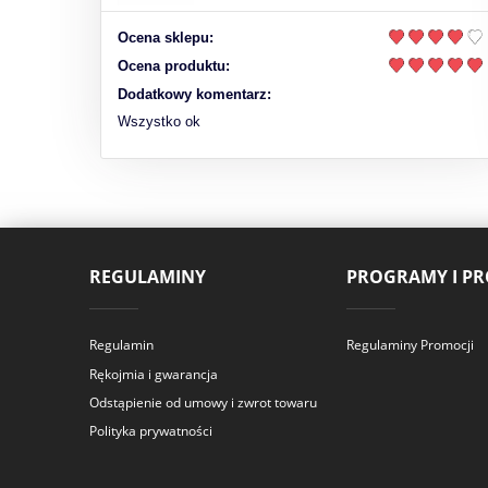
Ocena sklepu:
Ocena produktu:
Dodatkowy komentarz:
Wszystko ok
REGULAMINY
PROGRAMY I P
Regulamin
Regulaminy Promocji
Rękojmia i gwarancja
Odstąpienie od umowy i zwrot towaru
Polityka prywatności