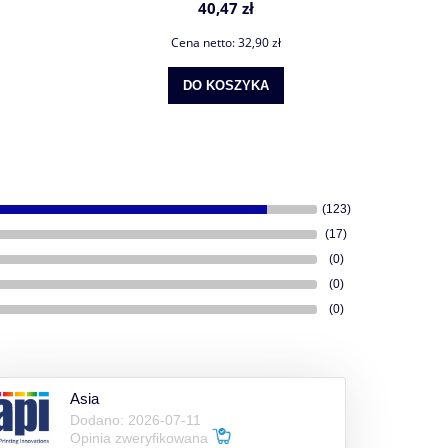
40,47 zł
Cena netto:
32,90 zł
DO KOSZYKA
(123)
(17)
(0)
(0)
(0)
Asia
Dodano: 2026-07-11
Opinia zweryfikowana