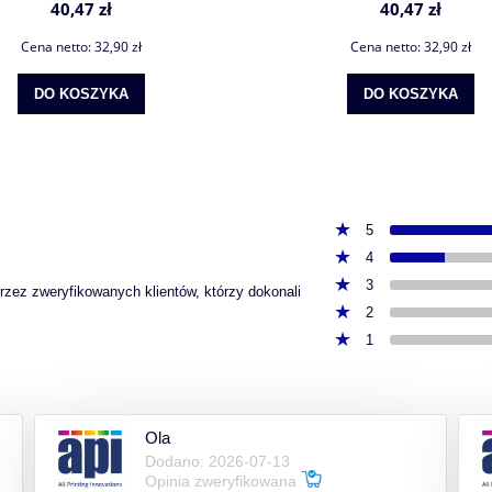
40,47 zł
40,47 zł
Cena netto:
32,90 zł
Cena netto:
32,90 zł
DO KOSZYKA
DO KOSZYKA
5
4
3
przez zweryfikowanych klientów, którzy dokonali
2
1
Ola
Dodano: 2026-07-13
Opinia zweryfikowana