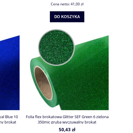
Cena netto:
41,00 zł
DO KOSZYKA
yal Blue 10
Folia flex brokatowa Glitter SEF Green 6 zielona
ny brokat
350mic gruba wyczuwalny brokat
50,43 zł