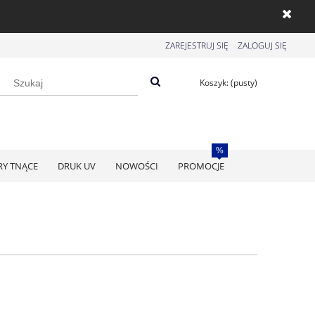
ZAREJESTRUJ SIĘ
ZALOGUJ SIĘ
Koszyk:
(pusty)
RY TNĄCE
DRUK UV
NOWOŚCI
PROMOCJE