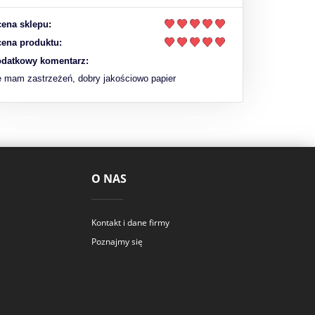
ena sklepu:
ena produktu:
datkowy komentarz:
e mam zastrzeżeń, dobry jakościowo papier
O NAS
Kontakt i dane firmy
Poznajmy się