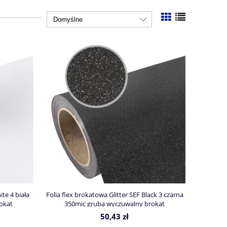
ite 4 biała
Folia flex brokatowa Glitter SEF Black 3 czarna
okat
350mic gruba wyczuwalny brokat
50,43 zł