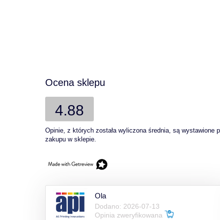
Ocena sklepu
4.88
Opinie, z których została wyliczona średnia, są wystawione 
zakupu w sklepie.
Ola
Dodano: 2026-07-13
Opinia zweryfikowana