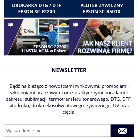
DRUKARKA DTG / DTF
PLOTER ŻYWICZNY
EPSON SC-F2200
EPSON SC-R5010
NEWSLETTER
Bądź na bieżąco z nowościami rynkowymi, promocjami,
szkoleniami branżowymi oraz praktycznymi poradami z
zakresu: sublimacji, termotransferu tonerowego, DTG, DTF,
sitodruku, druku ekosolwentowego, żywicznego, UV oraz
cięcia.