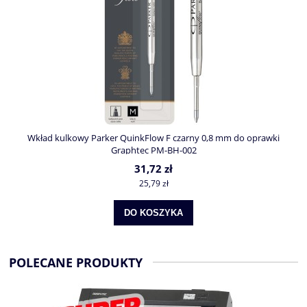
do
Wkład kulkowy Parker QuinkFlow F czarny 0,8 mm do oprawki
Graphtec PM-BH-002
31,72 zł
25,79 zł
DO KOSZYKA
POLECANE PRODUKTY