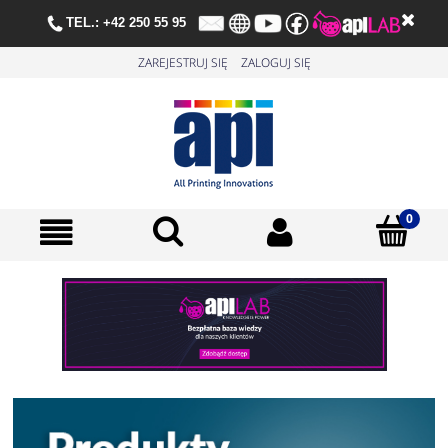
TE
L.:
+42 250 55 95
ZAREJESTRUJ SIĘ
ZALOGUJ SIĘ