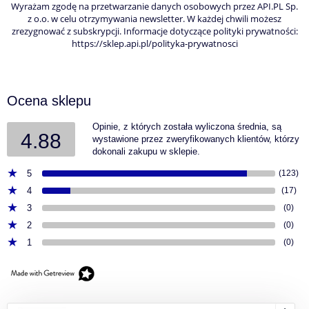
Wyrażam zgodę na przetwarzanie danych osobowych przez API.PL Sp.
z o.o. w celu otrzymywania newsletter. W każdej chwili możesz
zrezygnować z subskrypcji. Informacje dotyczące polityki prywatności:
https://sklep.api.pl/polityka-prywatnosci
Ocena sklepu
Opinie, z których została wyliczona średnia, są
4.88
wystawione przez zweryfikowanych klientów, którzy
dokonali zakupu w sklepie.
5
(123)
4
(17)
3
(0)
2
(0)
1
(0)