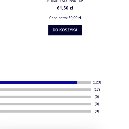
Rutland M3 1990 1kg
61,50 zł
Cena netto:
50,00 zł
DO KOSZYKA
(123)
(17)
(0)
(0)
(0)