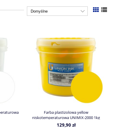
peraturowa
Farba plastizolowa yellow
niskotemperaturowa UNIMIX-2000 1kg
129,90 zł