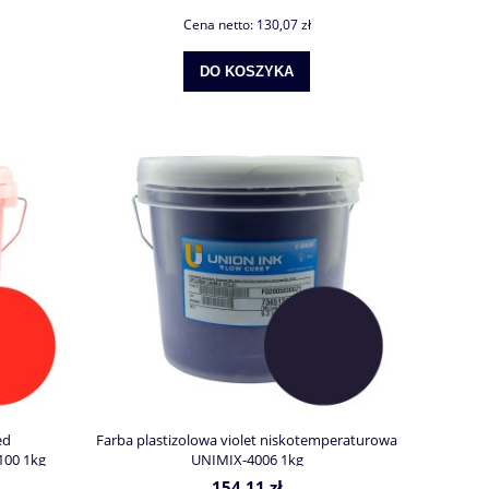
Cena netto:
130,07 zł
DO KOSZYKA
ed
Farba plastizolowa violet niskotemperaturowa
100 1kg
UNIMIX-4006 1kg
154,11 zł