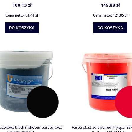
100,13 zł
149,88 zł
Cena netto:
81,41 zł
Cena netto:
121,85 zł
DO KOSZYKA
DO KOSZYKA
stizolowa black niskotemperaturowa
Farba plastizolowa red kryjąca nis