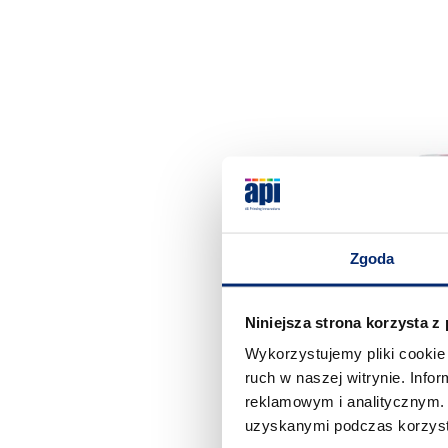
Zgoda
Niniejsza strona korzysta z
Wykorzystujemy pliki cookie 
ruch w naszej witrynie. Inf
reklamowym i analitycznym. 
Farba plas
uzyskanymi podczas korzysta