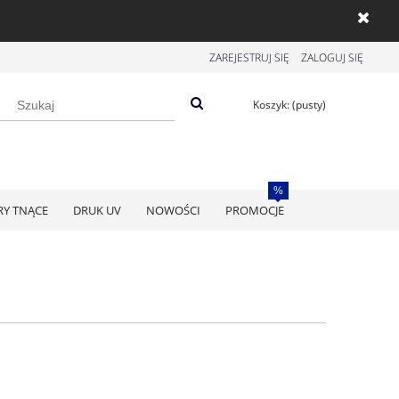
ZAREJESTRUJ SIĘ
ZALOGUJ SIĘ
Koszyk:
(pusty)
RY TNĄCE
DRUK UV
NOWOŚCI
PROMOCJE