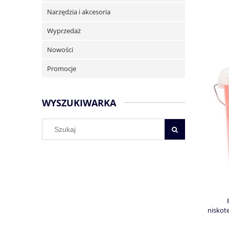
Narzędzia i akcesoria
Wyprzedaż
Nowości
Promocje
WYSZUKIWARKA
niskot