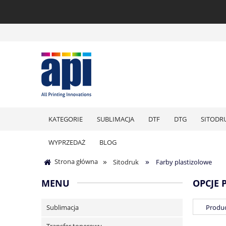
KATEGORIE
SUBLIMACJA
DTF
DTG
SITODR
WYPRZEDAŻ
BLOG
»
»
Strona główna
Sitodruk
Farby plastizolowe
MENU
OPCJE 
Sublimacja
Produc