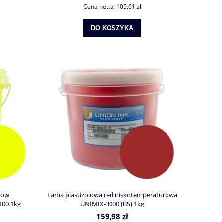
Cena netto:
105,61 zł
DO KOSZYKA
llow
Farba plastizolowa red niskotemperaturowa
100 1kg
UNIMIX-3000 (BS) 1kg
159,98 zł