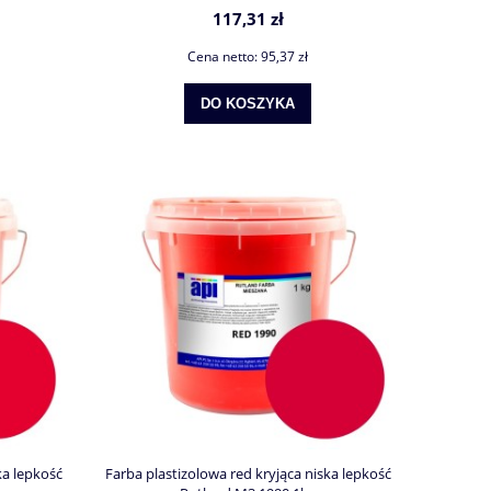
117,31 zł
Cena netto:
95,37 zł
DO KOSZYKA
ka lepkość
Farba plastizolowa red kryjąca niska lepkość