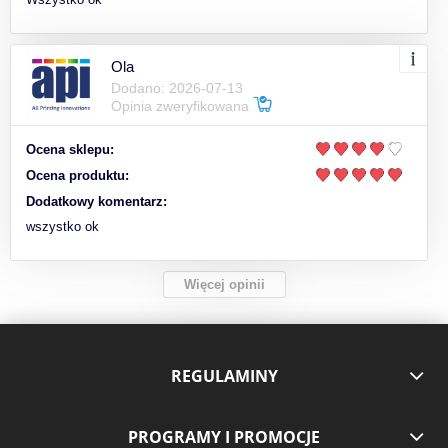
Ola
Dodano: 2026-07-13
Opinia zweryfikowana
Ocena sklepu:
Ocena produktu:
Dodatkowy komentarz:
wszystko ok
Więcej opinii
REGULAMINY
PROGRAMY I PROMOCJE