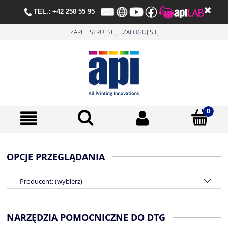
TE
L.:
+42 250 55 95
ZAREJESTRUJ SIĘ
ZALOGUJ SIĘ
OPCJE PRZEGLĄDANIA
Producent: (wybierz)
NARZĘDZIA POMOCNICZNE DO DTG