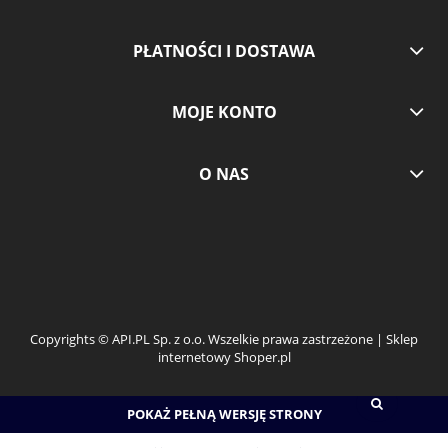
PŁATNOŚCI I DOSTAWA
MOJE KONTO
O NAS
Copyrights © API.PL Sp. z o.o. Wszelkie prawa zastrzeżone | Sklep
internetowy Shoper.pl
POKAŻ PEŁNĄ WERSJĘ STRONY