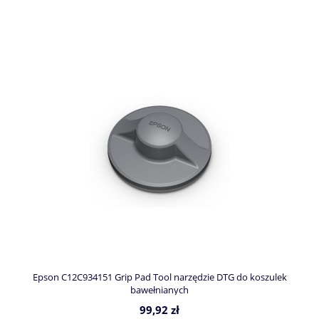
Epson C12C934151 Grip Pad Tool narzędzie DTG do koszulek
bawełnianych
99,92 zł