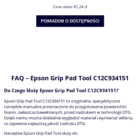
Cena netto:
81,24 zł
POWIADOM O DOSTĘPNOŚCI
FAQ – Epson Grip Pad Tool C12C934151
Do Czego Służy Epson Grip Pad Tool C12C934151?
Epson Grip Pad Tool C12C934151 to oryginalne, specjalistyczne
narzędzie manualne przeznaczone do przygotowania powierzchni
tkanin, zwłaszcza bawełnianych, przed nadrukiem w technologii DTG.
Dzięki niemu można dokładnie wygładzić materiał i wyrównać włókna,
co zapewnia najwyższą jakość nadruku DTG.
Narzędzie Epson Grip Pad Tool służy do: