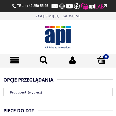
TE
L.:
+42 250 55 95
ZAREJESTRUJ SIĘ
ZALOGUJ SIĘ
OPCJE PRZEGLĄDANIA
Producent: (wybierz)
PIECE DO DTF