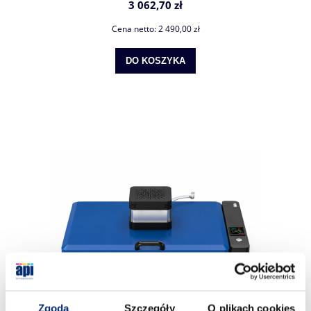
3 062,70 zł
Cena netto:
2 490,00 zł
DO KOSZYKA
Zgoda
Szczegóły
O plikach cookies