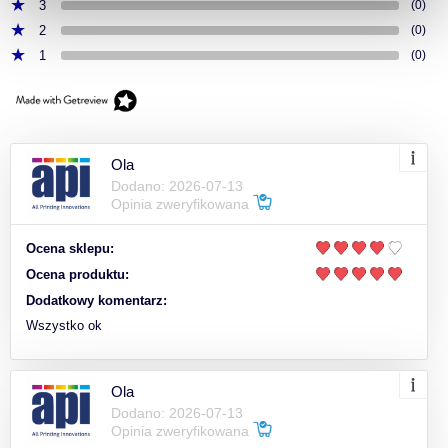
3
(0)
2
(0)
1
(0)
Ola
Dodano: 2026-07-13
Opinia zweryfikowana
Ocena sklepu:
Ocena produktu:
Dodatkowy komentarz:
Wszystko ok
Ola
Dodano: 2026-07-13
Opinia zweryfikowana