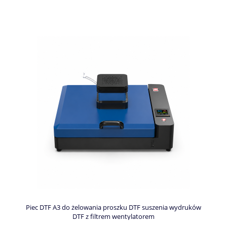
Piec DTF A3 do żelowania proszku DTF suszenia wydruków
DTF z filtrem wentylatorem