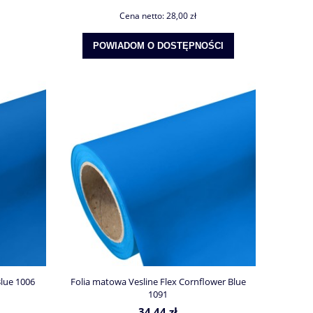
Cena netto:
28,00 zł
POWIADOM O DOSTĘPNOŚCI
Blue 1006
Folia matowa Vesline Flex Cornflower Blue
1091
34,44 zł