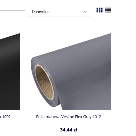
k 1002
Folia matowa Vesline Flex Grey 1012
34,44 zł