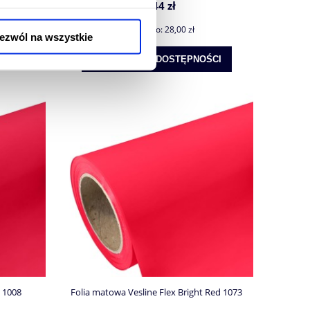
34,44 zł
Cena netto:
28,00 zł
ezwól na wszystkie
POWIADOM O DOSTĘPNOŚCI
 1008
Folia matowa Vesline Flex Bright Red 1073