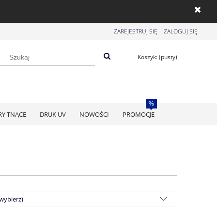
ZAREJESTRUJ SIĘ
ZALOGUJ SIĘ
Koszyk:
(pusty)
RY TNĄCE
DRUK UV
NOWOŚCI
PROMOCJE
(wybierz)