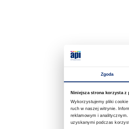
Zgoda
Niniejsza strona korzysta z
Wykorzystujemy pliki cookie 
ruch w naszej witrynie. Inf
reklamowym i analitycznym. 
Folia m
uzyskanymi podczas korzysta