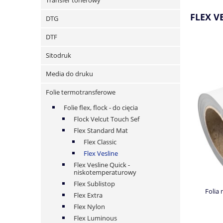
Transfer tonerowy
FLEX V
DTG
DTF
Sitodruk
Media do druku
Folie termotransferowe
Folie flex, flock - do cięcia
Flock Velcut Touch Sef
Flex Standard Mat
Flex Classic
Flex Vesline
Flex Vesline Quick -
niskotemperaturowy
Flex Sublistop
Folia
Flex Extra
Flex Nylon
Flex Luminous