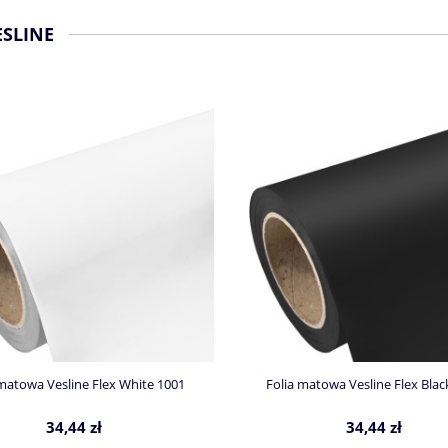
ESLINE
 matowa Vesline Flex White 1001
Folia matowa Vesline Flex Blac
34,44 zł
34,44 zł