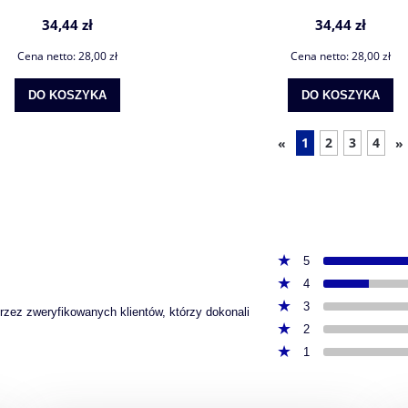
34,44 zł
34,44 zł
Cena netto:
28,00 zł
Cena netto:
28,00 zł
DO KOSZYKA
DO KOSZYKA
1
2
3
4
«
»
5
4
3
przez zweryfikowanych klientów, którzy dokonali
2
1