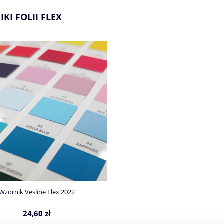
KI FOLII FLEX
Wzornik Vesline Flex 2022
24,60 zł