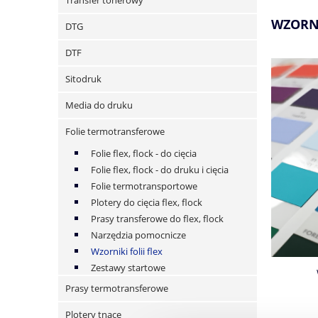
Transfer tonerowy
WZORNI
DTG
DTF
Sitodruk
Media do druku
Folie termotransferowe
Folie flex, flock - do cięcia
Folie flex, flock - do druku i cięcia
Folie termotransportowe
Plotery do cięcia flex, flock
Prasy transferowe do flex, flock
Narzędzia pomocnicze
Wzorniki folii flex
Zestawy startowe
Prasy termotransferowe
Plotery tnące