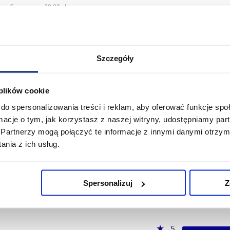
Cena netto:
20,00 zł
DO KOSZYKA
Szczegóły
 plików cookie
do spersonalizowania treści i reklam, aby oferować funkcje sp
ormacje o tym, jak korzystasz z naszej witryny, udostępniamy p
Partnerzy mogą połączyć te informacje z innymi danymi otrzym
nia z ich usług.
Spersonalizuj
Z
5