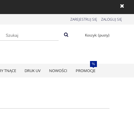
ZAREJESTRUJ SIĘ
ZALOGUJ SIĘ
Koszyk:
(pusty)
RY TNĄCE
DRUK UV
NOWOŚCI
PROMOCJE