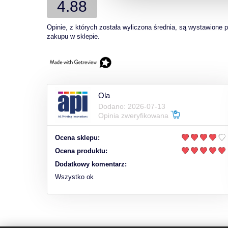
4.88
Opinie, z których została wyliczona średnia, są wystawione 
zakupu w sklepie.
Ola
Dodano: 2026-07-13
Opinia zweryfikowana
Ocena sklepu:
Ocena produktu:
Dodatkowy komentarz:
Wszystko ok