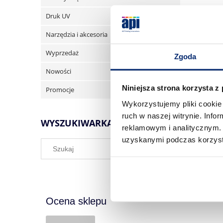
Druk UV
Narzędzia i akcesoria
Wyprzedaż
Zgoda
Nowości
Niniejsza strona korzysta z
Promocje
Wykorzystujemy pliki cookie 
ruch w naszej witrynie. Inf
WYSZUKIWARKA
reklamowym i analitycznym. 
uzyskanymi podczas korzysta
Ocena sklepu