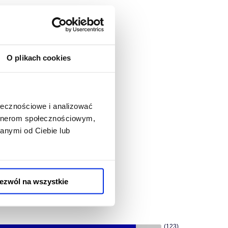
O plikach cookies
ołecznościowe i analizować
artnerom społecznościowym,
anymi od Ciebie lub
ezwól na wszystkie
(123)