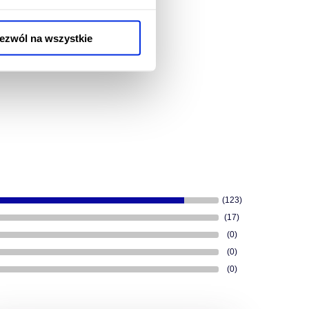
ezwól na wszystkie
(123)
(17)
(0)
(0)
(0)