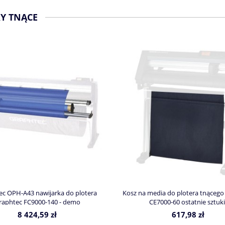
Y TNĄCE
ec OPH-A43 nawijarka do plotera
Kosz na media do plotera tnącego
raphtec FC9000-140 - demo
CE7000-60 ostatnie sztuki
8 424,59 zł
617,98 zł