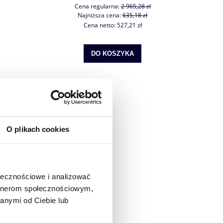
Cena regularna:
2 965,28 zł
Najniższa cena:
635,18 zł
Cena netto:
527,21 zł
DO KOSZYKA
O plikach cookies
ołecznościowe i analizować
artnerom społecznościowym,
anymi od Ciebie lub