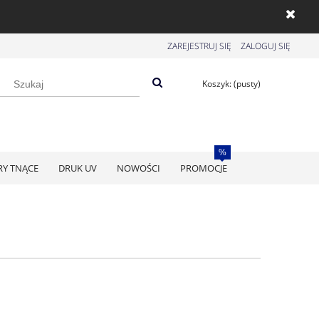
ZAREJESTRUJ SIĘ
ZALOGUJ SIĘ
Koszyk:
(pusty)
RY TNĄCE
DRUK UV
NOWOŚCI
PROMOCJE