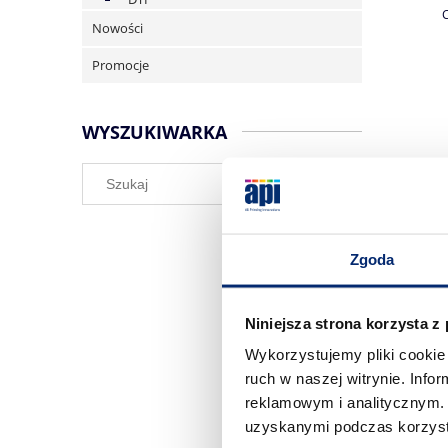
Nowości
Promocje
WYSZUKIWARKA
Zgoda
Niniejsza strona korzysta z
Wykorzystujemy pliki cookie 
ruch w naszej witrynie. Inf
reklamowym i analitycznym. 
uzyskanymi podczas korzysta
Graphte