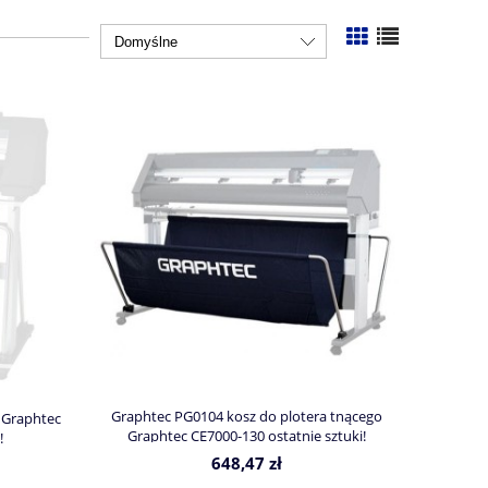
Graphtec PG0104 kosz do plotera tnącego
 Graphtec
Graphtec CE7000-130 ostatnie sztuki!
!
648,47 zł