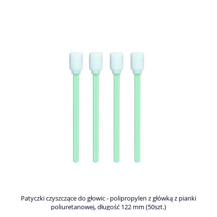
Patyczki czyszczące do głowic - polipropylen z główką z pianki
poliuretanowej, długość 122 mm (50szt.)