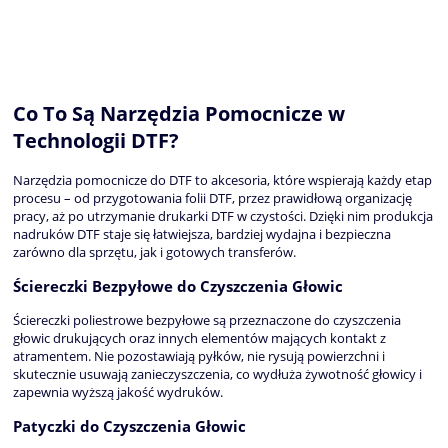
Co To Są Narzędzia Pomocnicze w
Technologii DTF?
Narzędzia pomocnicze do DTF to akcesoria, które wspierają każdy etap
procesu – od przygotowania folii DTF, przez prawidłową organizację
pracy, aż po utrzymanie drukarki DTF w czystości. Dzięki nim produkcja
nadruków DTF staje się łatwiejsza, bardziej wydajna i bezpieczna
zarówno dla sprzętu, jak i gotowych transferów.
Ściereczki Bezpyłowe do Czyszczenia Głowic
Ściereczki poliestrowe bezpyłowe są przeznaczone do czyszczenia
głowic drukujących oraz innych elementów mających kontakt z
atramentem. Nie pozostawiają pyłków, nie rysują powierzchni i
skutecznie usuwają zanieczyszczenia, co wydłuża żywotność głowicy i
zapewnia wyższą jakość wydruków.
Patyczki do Czyszczenia Głowic