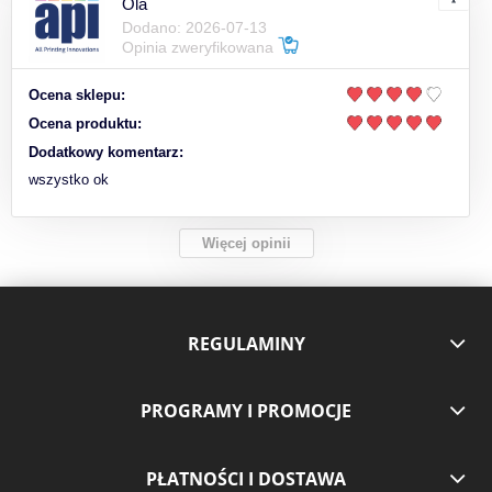
Ola
Dodano: 2026-07-13
Opinia zweryfikowana
Ocena sklepu:
Ocena produktu:
Dodatkowy komentarz:
wszystko ok
Więcej opinii
REGULAMINY
PROGRAMY I PROMOCJE
PŁATNOŚCI I DOSTAWA