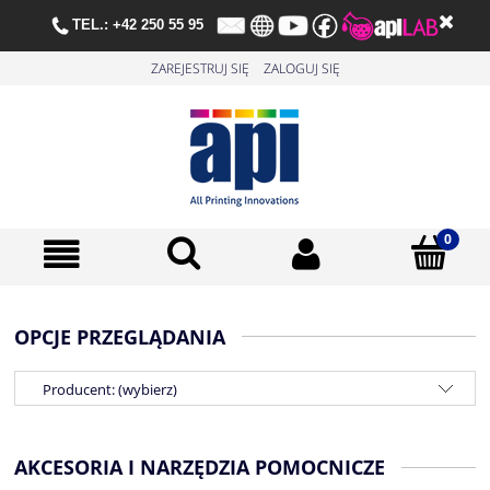
TE
L.:
+42 250 55 95
ZAREJESTRUJ SIĘ
ZALOGUJ SIĘ
OPCJE PRZEGLĄDANIA
Producent: (wybierz)
AKCESORIA I NARZĘDZIA POMOCNICZE