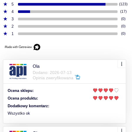
5
(123)
4
(17)
3
(0)
2
(0)
1
(0)
Ola
Dodano: 2026-07-13
Opinia zweryfikowana
Ocena sklepu:
Ocena produktu:
Dodatkowy komentarz:
Wszystko ok