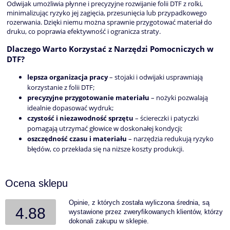
Odwijak umożliwia płynne i precyzyjne rozwijanie folii DTF z rolki,
minimalizując ryzyko jej zagięcia, przesunięcia lub przypadkowego
rozerwania. Dzięki niemu można sprawnie przygotować materiał do
druku, co poprawia efektywność i ogranicza straty.
Dlaczego Warto Korzystać z Narzędzi Pomocniczych w
DTF?
lepsza organizacja pracy
– stojaki i odwijaki usprawniają
korzystanie z folii DTF;
precyzyjne przygotowanie materiału
– nożyki pozwalają
idealnie dopasować wydruk;
czystość i niezawodność sprzętu
– ściereczki i patyczki
pomagają utrzymać głowice w doskonałej kondycji;
oszczędność czasu i materiału
– narzędzia redukują ryzyko
błędów, co przekłada się na niższe koszty produkcji.
Ocena sklepu
Opinie, z których została wyliczona średnia, są
4.88
wystawione przez zweryfikowanych klientów, którzy
dokonali zakupu w sklepie.