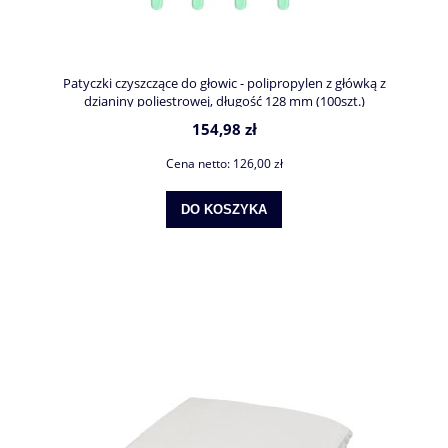
Patyczki czyszczące do głowic - polipropylen z główką z
dzianiny poliestrowej, długość 128 mm (100szt.)
154,98 zł
Cena netto:
126,00 zł
DO KOSZYKA