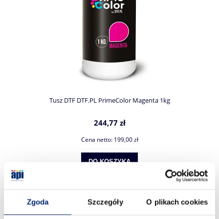
Tusz DTF DTF.PL PrimeColor Magenta 1kg
244,77 zł
Cena netto:
199,00 zł
DO KOSZYKA
Zgoda
Szczegóły
O plikach cookies