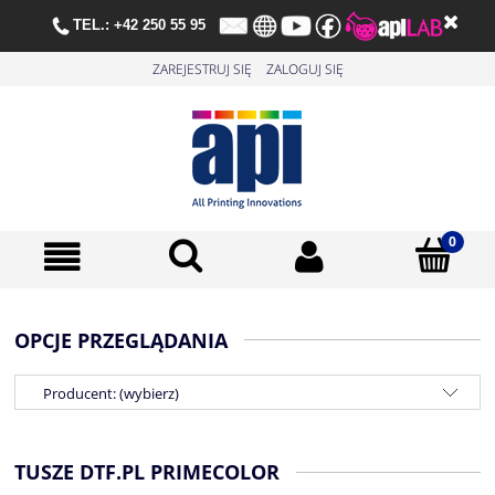
TE
L.:
+42 250 55 95
ZAREJESTRUJ SIĘ
ZALOGUJ SIĘ
OPCJE PRZEGLĄDANIA
Producent: (wybierz)
TUSZE DTF.PL PRIMECOLOR