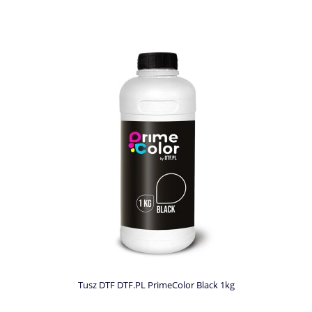
Tusz DTF DTF.PL PrimeColor Black 1kg