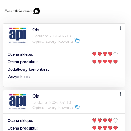
Ola
Dodano: 2026-07-13
Opinia zweryfikowana
Ocena sklepu:
Ocena produktu:
Dodatkowy komentarz:
Wszystko ok
Ola
Dodano: 2026-07-13
Opinia zweryfikowana
Ocena sklepu:
Ocena produktu: