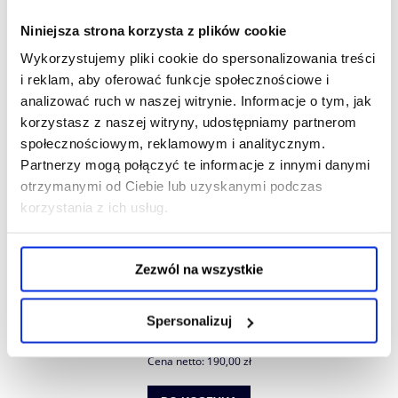
Niniejsza strona korzysta z plików cookie
Wykorzystujemy pliki cookie do spersonalizowania treści
i reklam, aby oferować funkcje społecznościowe i
analizować ruch w naszej witrynie. Informacje o tym, jak
korzystasz z naszej witryny, udostępniamy partnerom
społecznościowym, reklamowym i analitycznym.
Partnerzy mogą połączyć te informacje z innymi danymi
otrzymanymi od Ciebie lub uzyskanymi podczas
korzystania z ich usług.
Zezwól na wszystkie
Tusz DTF DTF.PL PrimeColor White 1kg
Spersonalizuj
233,70 zł
Cena netto:
190,00 zł