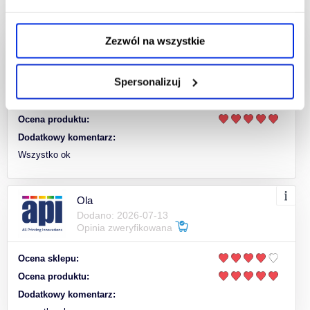
Zezwól na wszystkie
Ola
Dodano: 2026-07-13
Opinia zweryfikowana
Spersonalizuj
Ocena sklepu:
Ocena produktu:
Dodatkowy komentarz:
Wszystko ok
Ola
Dodano: 2026-07-13
Opinia zweryfikowana
Ocena sklepu:
Ocena produktu:
Dodatkowy komentarz: