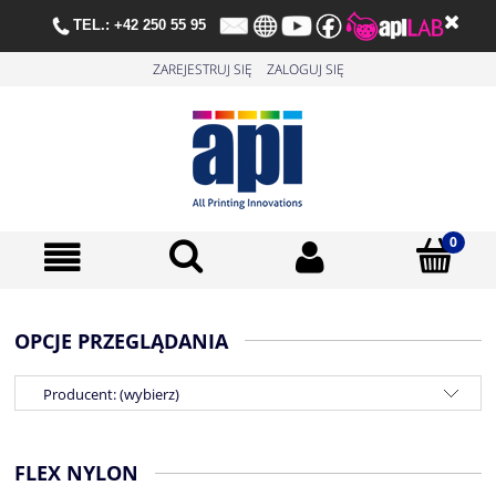
TE
L.:
+42 250 55 95
ZAREJESTRUJ SIĘ
ZALOGUJ SIĘ
OPCJE PRZEGLĄDANIA
Producent: (wybierz)
FLEX NYLON