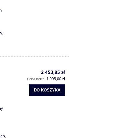
0
V,
2 453,85 zł
1 995,00 zł
Cena netto:
DO KOSZYKA
ny
ach,