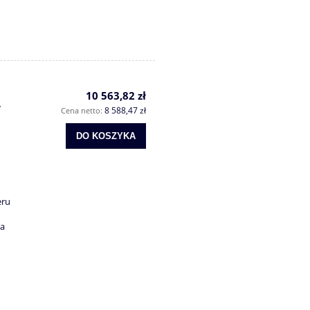
10 563,82 zł
y
8 588,47 zł
Cena netto:
DO KOSZYKA
eru
ca