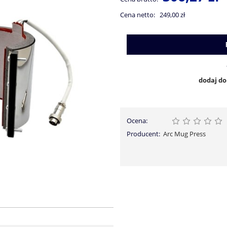
Cena netto:
249,00 zł
dodaj d
Ocena:
Producent:
Arc Mug Press