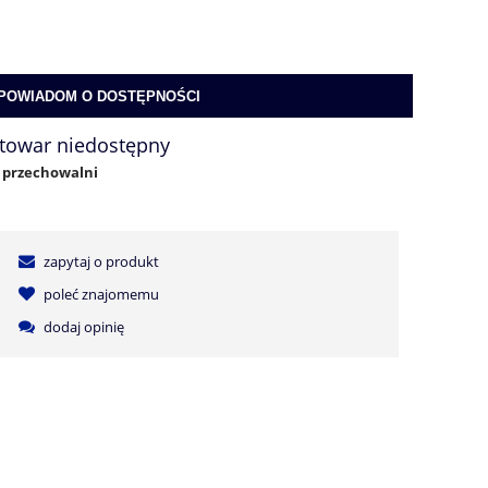
POWIADOM O DOSTĘPNOŚCI
towar niedostępny
o przechowalni
zapytaj o produkt
poleć znajomemu
dodaj opinię