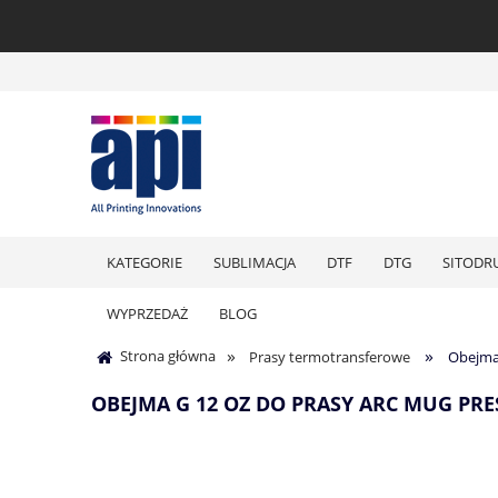
KATEGORIE
SUBLIMACJA
DTF
DTG
SITODR
WYPRZEDAŻ
BLOG
»
»
Strona główna
Prasy termotransferowe
Obejma 
OBEJMA G 12 OZ DO PRASY ARC MUG P