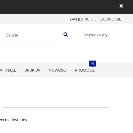
ZAREJESTRUJ SIĘ
ZALOGUJ SIĘ
Koszyk:
(pusty)
RY TNĄCE
DRUK UV
NOWOŚCI
PROMOCJE
wo niedostępny