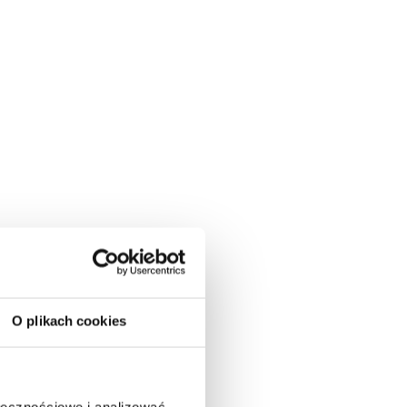
O plikach cookies
ołecznościowe i analizować