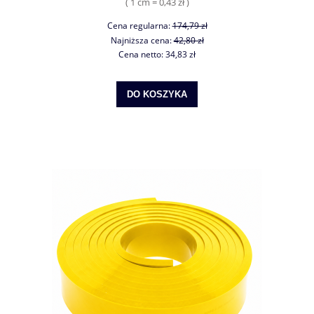
( 1 cm = 0,43 zł )
Cena regularna:
174,79 zł
Najniższa cena:
42,80 zł
Cena netto:
34,83 zł
DO KOSZYKA