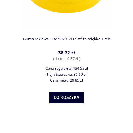
Guma raklowa ORA 50x9 G1 65 żółta miękka 1 mb
36,72 zł
( 1 cm = 0,37 zł )
Cena regularna:
134,55 zł
Najniższa cena:
36,69 zł
Cena netto:
29,85 zł
DO KOSZYKA