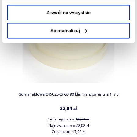
Zezwól na wszystkie
Spersonalizuj
Guma raklowa ORA 25x5 G3 90 klin transparentna 1 mb
22,04 zł
Cena regularna:
69,74 zł
Najniższa cena:
22,02 zł
Cena netto:
17,92 zł