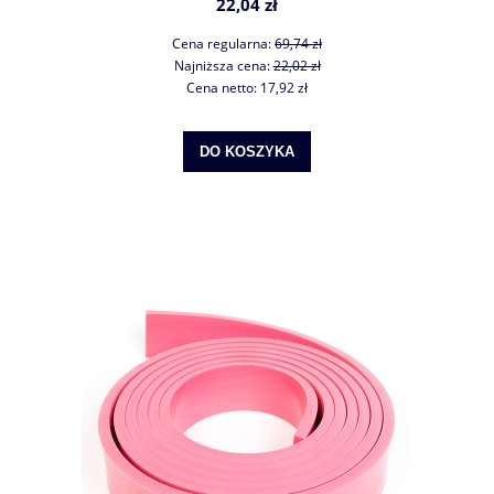
22,04 zł
Cena regularna:
69,74 zł
Najniższa cena:
22,02 zł
Cena netto:
17,92 zł
DO KOSZYKA