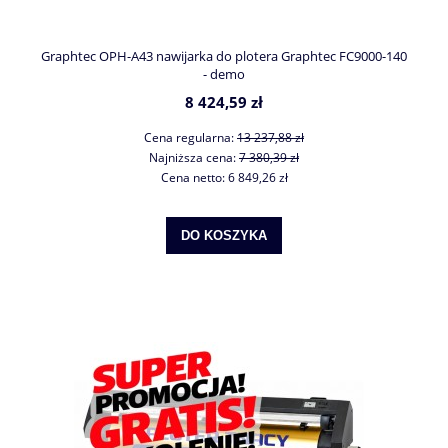
Graphtec OPH-A43 nawijarka do plotera Graphtec FC9000-140
- demo
8 424,59 zł
Cena regularna:
13 237,88 zł
Najniższa cena:
7 380,39 zł
Cena netto:
6 849,26 zł
DO KOSZYKA