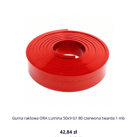
Guma raklowa ORA Lumina 50x9 G1 80 czerwona twarda 1 mb
42,84 zł