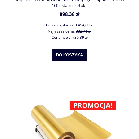
160 ostatnie sztuki!
898,38 zł
Cena regularna:
3 494,80 zł
Najniższa cena:
882,71 zł
Cena netto:
730,39 zł
DO KOSZYKA