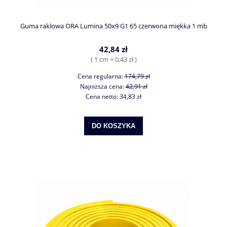
Guma raklowa ORA Lumina 50x9 G1 65 czerwona miękka 1 mb
42,84 zł
( 1 cm = 0,43 zł )
Cena regularna:
174,79 zł
Najniższa cena:
42,91 zł
Cena netto:
34,83 zł
DO KOSZYKA