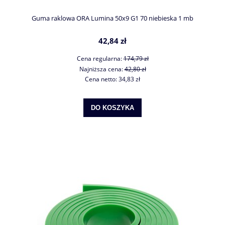
Guma raklowa ORA Lumina 50x9 G1 70 niebieska 1 mb
42,84 zł
Cena regularna:
174,79 zł
Najniższa cena:
42,80 zł
Cena netto:
34,83 zł
DO KOSZYKA