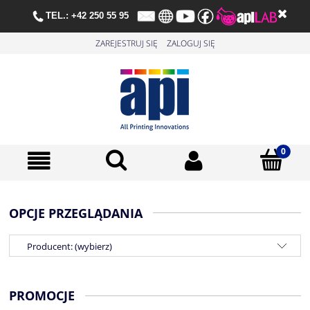
TE
L.:
+42 250 55 95
ZAREJESTRUJ SIĘ
ZALOGUJ SIĘ
OPCJE PRZEGLĄDANIA
Producent: (wybierz)
PROMOCJE