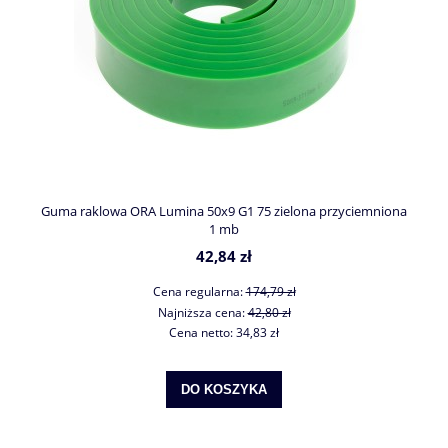
Guma raklowa ORA Lumina 50x9 G1 75 zielona przyciemniona
1 mb
42,84 zł
Cena regularna:
174,79 zł
Najniższa cena:
42,80 zł
Cena netto:
34,83 zł
DO KOSZYKA