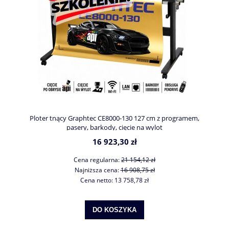
Ploter tnący Graphtec CE8000-130 127 cm z programem,
pasery, barkody, cięcie na wylot
16 923,30 zł
Cena regularna:
21 154,12 zł
Najniższa cena:
16 908,75 zł
Cena netto:
13 758,78 zł
DO KOSZYKA