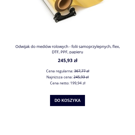
Odwijak do mediów rolowych - folii samoprzylepnych, flex,
DTF, PPF, papieru
245,93 zł
Cena regularna:
367,77 zł
Najniższa cena:
245,93 zł
Cena netto:
199,94 zł
DO KOSZYKA