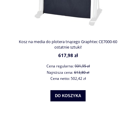
Kosz na media do plotera tnącego Graphtec CE7000-60
ostatnie sztuki!
617,98 zł
Cena regularna:
931,95 zł
Najniższa cena:
613,80 zł
Cena netto:
502,42 zł
DO KOSZYKA