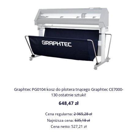
Graphtec PG0104 kosz do plotera tnącego Graphtec CE7000-
130 ostatnie sztuki!
648,47 zł
Cena regularna:
2 965,28 zł
Najniższa cena:
635,18 zł
Cena netto:
527,21 zł