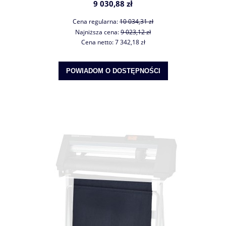
9 030,88 zł
Cena regularna:
10 034,31 zł
Najniższa cena:
9 023,12 zł
Cena netto:
7 342,18 zł
POWIADOM O DOSTĘPNOŚCI