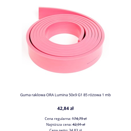
Guma raklowa ORA Lumina 50x9 G1 85 różowa 1 mb
42,84 zł
Cena regularna:
174,79 zł
Najniższa cena:
42,91 zł
Cena netto:
34,83 zł